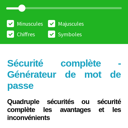
Minuscules
Majuscules
Chiffres
Symboles
Sécurité complète -
Générateur de mot de
passe
Quadruple sécurités ou sécurité
complète les avantages et les
inconvénients